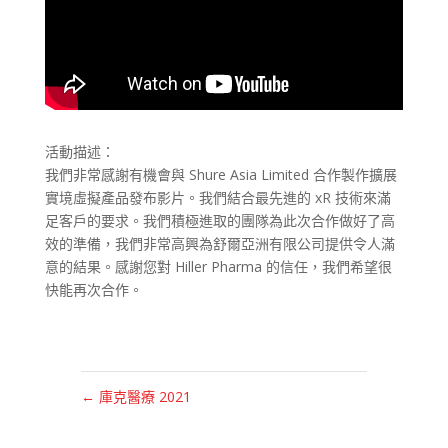
活動描述：
我們非常感謝有機會與 Shure Asia Limited 合作製作擴展
實境虛擬產品發布影片。我們結合最先進的 xR 技術來滿
足客戶的要求。我們積極進取的團隊為此次合作做好了高
效的準備，我們非常高興為舒爾亞洲有限公司提供令人滿
意的結果。感謝您對 Hiller Pharma 的信任，我們希望很
快能再次合作。
←
庫克醫療 2021