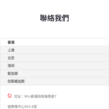
聯絡我們
香港
上海
北京
深圳
新加坡
拉斯維加斯

位址：Rm.香港田灣海傍道7
號興偉中心903-8室