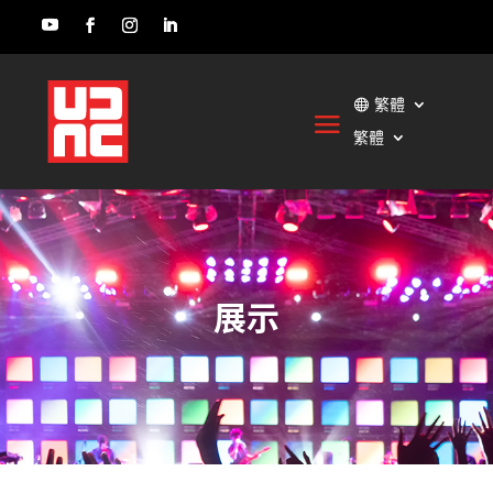
繁體
繁體
展示