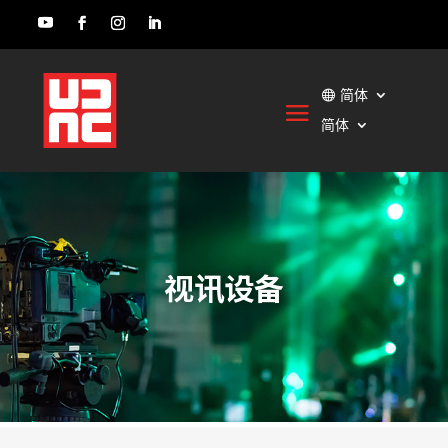
简体
简体
视讯设备