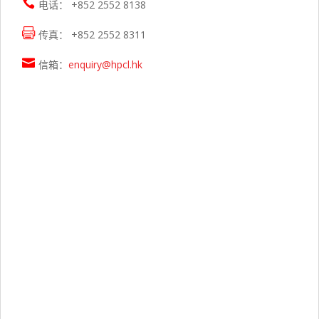

电话： +852 2552 8138

传真： +852 2552 8311

信箱：
enquiry@hpcl.hk