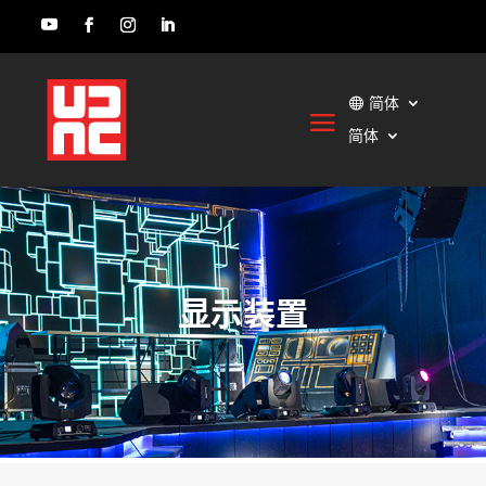
简体
简体
显示装置